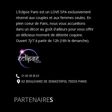
L’Eclipse Paris est un LOVE SPA exclusivement
réservé aux couples et aux femmes seules. En
plein coeur de Paris, nous vous accueillons
dans un décor au goût d'ailleurs pour vous offrir
un délicieux moment de détente coquine.
Ouvert 7j/7 à partir de 12h (16h le dimanche).
01 40 09 26 62
62 BOULEVARD DE SEBASTOPOL 75003 PARIS
PARTENAIRE
S